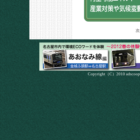
次
Copyright（C）2010 adscoop K