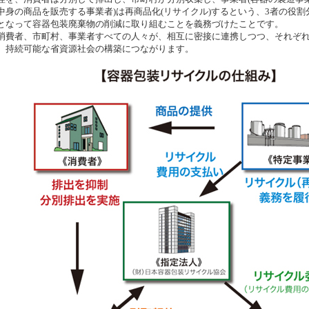
中身の商品を販売する事業者)は再商品化(リサイクル)するという、3者の役割
となって容器包装廃棄物の削減に取り組むことを義務づけたことです。
費者、市町村、事業者すべての人々が、相互に密接に連携しつつ、それぞれ
、持続可能な省資源社会の構築につながります。