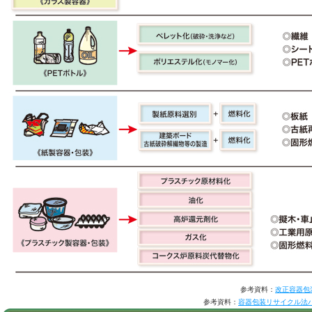
参考資料：
改正容器包装
参考資料：
容器包装リサイクル法パン