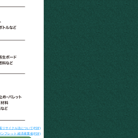
リサイクル法について(PDF)
フレット:経済産業省(PDF)