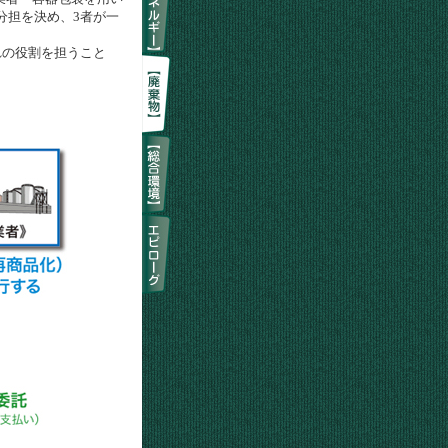
分担を決め、3者が一
の役割を担うこと