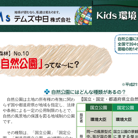
自然公園は土地の所有権の有無に関わ
らず国や都道府県が地域を指定し、法律
や条例による一定の公用制限のもとで、
自然の風景地の保護を図る地域制の公園
です。
その種類は、「国立公園」「国定公